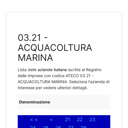
03.21 -
ACQUACOLTURA
MARINA
Lista delle
aziende italiane
iscritte al Registro
delle Imprese con codice ATECO
03.21 -
ACQUACOLTURA MARINA
. Seleziona l'azienda di
interesse per vedere ulteriori dettagli.
Denominazione
< <
<
21
22
23
24
25
26
27
28