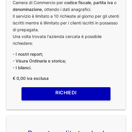
Camera di Commercio per
codice fiscale
,
partita iva
o
denominazione
, ottendo i dati anagrafici.
Il servizio è limitato a 10 richieste al giorno per gli utenti
iscritti mentre è illimitato per i clienti iscritti in possesso
di prepagata.
Una volta trovata l'azienda cercata è possibile
richiedere:
- I nostri report;
- Visura Ordinaria e storica;
- I bilanci.
€ 0,00 iva esclusa
RICHIEDI