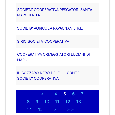
SOCIETA' COOPERATIVA PESCATORI SANTA
MARGHERITA
SOCIETA' AGRICOLA RAVAGNAN S.R.L.
SIRIO SOCIETA' COOPERATIVA
COOPERATIVA ORMEGGIATORI LUCIANI DI
NAPOLI
IL COZZARO NERO DEI F.LLI CONTE -
SOCIETA' COOPERATIVA
<
4
5
6
7
8
9
10
11
12
13
14
15
>
> >