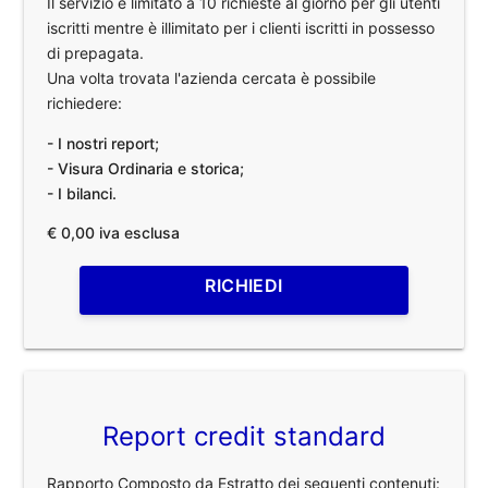
Il servizio è limitato a 10 richieste al giorno per gli utenti
iscritti mentre è illimitato per i clienti iscritti in possesso
di prepagata.
Una volta trovata l'azienda cercata è possibile
richiedere:
- I nostri report;
- Visura Ordinaria e storica;
- I bilanci.
€ 0,00 iva esclusa
RICHIEDI
Report credit standard
Rapporto Composto da Estratto dei seguenti contenuti: