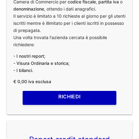
Camera di Commercio per
codice fiscale
,
partita iva
o
denominazione
, ottendo i dati anagrafici.
Il servizio è limitato a 10 richieste al giorno per gli utenti
iscritti mentre è illimitato per i clienti iscritti in possesso
di prepagata.
Una volta trovata l'azienda cercata è possibile
richiedere:
- I nostri report;
- Visura Ordinaria e storica;
- I bilanci.
€ 0,00 iva esclusa
RICHIEDI