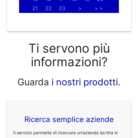
21
22
23
>
> >
Ti servono più
informazioni?
Guarda
i nostri prodotti
.
Ricerca semplice aziende
Il servizio permette di ricercare un’azienda iscritta in