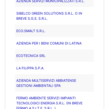
AZIENDA SERVIZI MUNICIPALIZZATI S.R.L.
SIBELCO GREEN SOLUTIONS S.R.L. O IN
BREVE S.G.S. S.R.L.
ECO.SMALT S.R.L.
AZIENDA PER I BENI COMUNI DI LATINA
ECOTECNICA SRL
LA FILIPPA S.P.A.
AZIENDA MULTISERVIZI ABBIATENSE
GESTIONI AMBIENTALI SPA
FERMO AMBIENTE SERVIZI IMPIANTI
TECNOLOGICI ENERGIA S.R.L. (IN BREVE
FERMO A.S.I.T.E. S.R.L. )