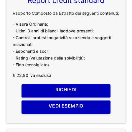
Report credit standard
Rapporto Composto da Estratto dei seguenti contenuti:
- Visura Ordinaria;
- Ultimi 3 anni di bilanci, laddove presenti;
- Controlli protesti negatività su azienda e soggetti
relazionati;
- Esponenti e soci;
- Rating (valutazione della solvibilità);
- Fido (consigliato).
€ 22,90 iva esclusa
RICHIEDI
VEDI ESEMPIO