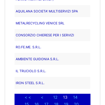
AQUILANA SOCIETA' MULTISERVIZI SPA
METALRECYCLING VENICE SRL
CONSORZIO CHIERESE PER I SERVIZI
RO.FE.ME. S.R.L.
AMBIENTE GUIDONIA S.R.L.
IL TRUCIOLO S.R.L.
IRON STEEL S.R.L.
< <
<
12
13
14
15
16
17
18
19
20