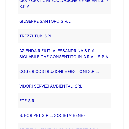
GEA - GESTIONI ECOLOGICHE E AMBIENTALI -
S.P.A.
GIUSEPPE SANTORO S.R.L.
TREZZI TUBI SRL
AZIENDA RIFIUTI ALESSANDRINA S.P.A.
SIGLABILE OVE CONSENTITO IN A.R.AL. S.P.A.
COGEIR COSTRUZIONI E GESTIONI S.R.L.
VIDORI SERVIZI AMBIENTALI SRL
ECE S.R.L.
B. FOR PET S.R.L. SOCIETA' BENEFIT