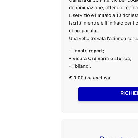
denominazione
, ottendo i dati 
Il servizio è limitato a 10 richies
iscritti mentre è illimitato per i 
di prepagata.
Una volta trovata l'azienda cerc
- I nostri report;
- Visura Ordinaria e storica;
- I bilanci.
€ 0,00 iva esclusa
RICHIE