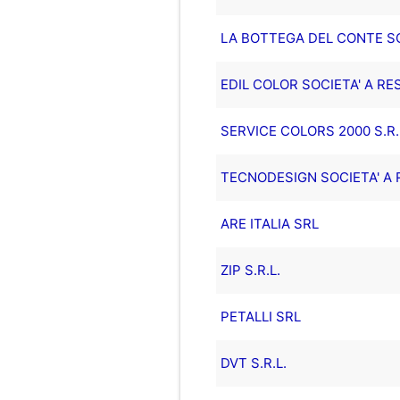
LA BOTTEGA DEL CONTE SOC
EDIL COLOR SOCIETA' A RE
SERVICE COLORS 2000 S.R.
TECNODESIGN SOCIETA' A R
ARE ITALIA SRL
ZIP S.R.L.
PETALLI SRL
DVT S.R.L.