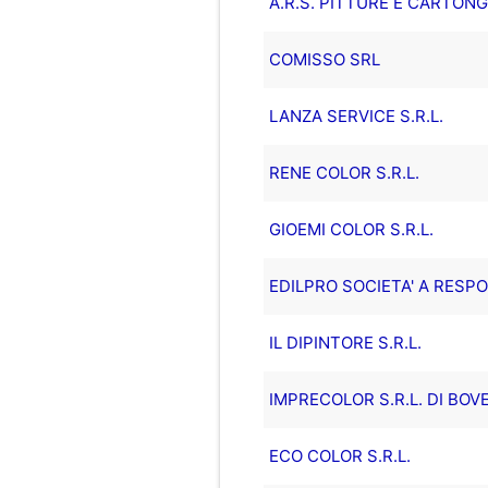
A.R.S. PITTURE E CARTONG
COMISSO SRL
LANZA SERVICE S.R.L.
RENE COLOR S.R.L.
GIOEMI COLOR S.R.L.
EDILPRO SOCIETA' A RESPO
IL DIPINTORE S.R.L.
IMPRECOLOR S.R.L. DI BOV
ECO COLOR S.R.L.