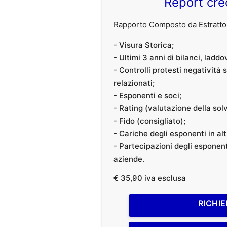
Report cre
Rapporto Composto da Estratto 
- Visura Storica;
- Ultimi 3 anni di bilanci, laddo
- Controlli protesti negatività
relazionati;
- Esponenti e soci;
- Rating (valutazione della solvi
- Fido (consigliato);
- Cariche degli esponenti in al
- Partecipazioni degli esponenti
aziende.
€ 35,90 iva esclusa
RICHIE