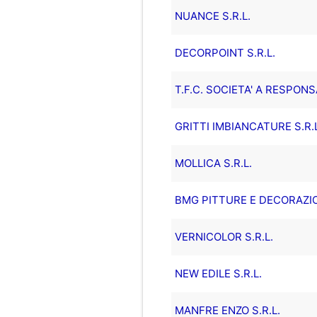
NUANCE S.R.L.
DECORPOINT S.R.L.
T.F.C. SOCIETA' A RESPONS
GRITTI IMBIANCATURE S.R.L
MOLLICA S.R.L.
BMG PITTURE E DECORAZION
VERNICOLOR S.R.L.
NEW EDILE S.R.L.
MANFRE ENZO S.R.L.