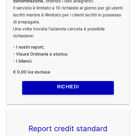
denominazione
, ottendo i dati anagrafici.
Il servizio è limitato a 10 richieste al giorno per gli utenti
iscritti mentre è illimitato per i clienti iscritti in possesso
di prepagata.
Una volta trovata l'azienda cercata è possibile
richiedere:
- I nostri report;
- Visura Ordinaria e storica;
- I bilanci.
€ 0,00 iva esclusa
RICHIEDI
Report credit standard