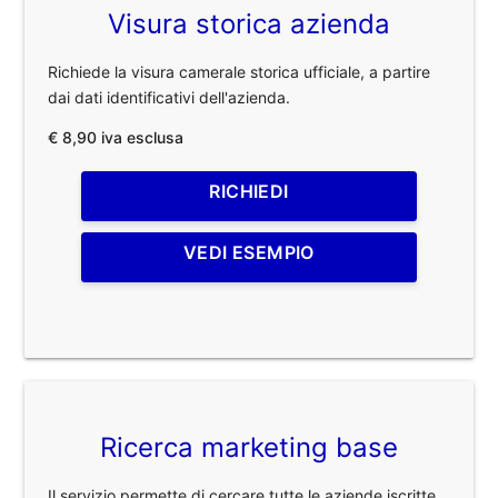
Visura storica azienda
Richiede la visura camerale storica ufficiale, a partire
dai dati identificativi dell'azienda.
€ 8,90 iva esclusa
RICHIEDI
VEDI ESEMPIO
Ricerca marketing base
Il servizio permette di cercare tutte le aziende iscritte