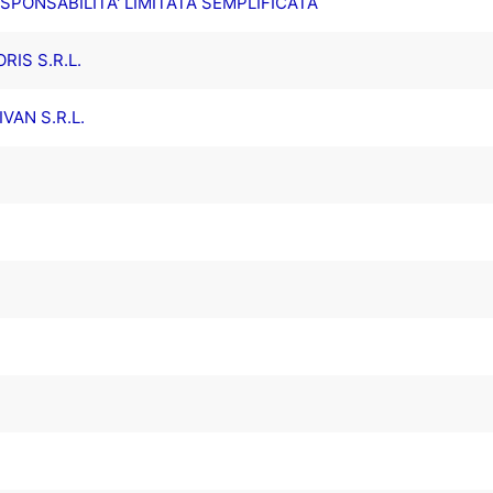
SPONSABILITA' LIMITATA SEMPLIFICATA
IS S.R.L.
IVAN S.R.L.