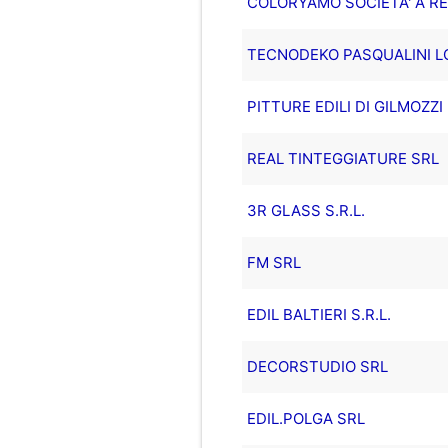
COLORYAMO SOCIETA' A RE
TECNODEKO PASQUALINI LOR
PITTURE EDILI DI GILMOZZI 
REAL TINTEGGIATURE SRL
3R GLASS S.R.L.
FM SRL
EDIL BALTIERI S.R.L.
DECORSTUDIO SRL
EDIL.POLGA SRL