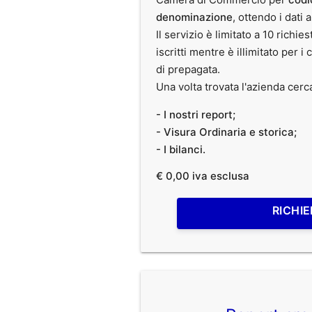
denominazione
, ottendo i dati 
Il servizio è limitato a 10 richies
iscritti mentre è illimitato per i 
di prepagata.
Una volta trovata l'azienda cerc
- I nostri report;
- Visura Ordinaria e storica;
- I bilanci.
€ 0,00 iva esclusa
RICHIE