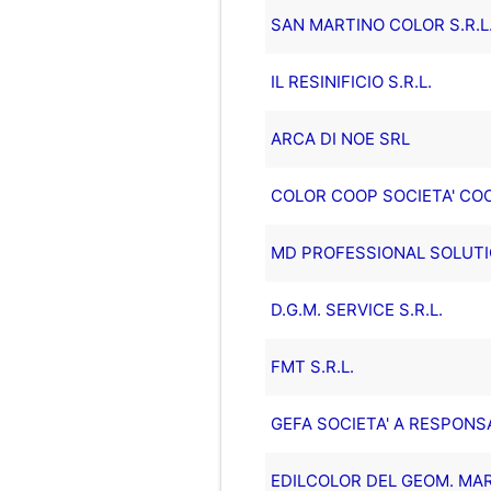
SAN MARTINO COLOR S.R.L
IL RESINIFICIO S.R.L.
ARCA DI NOE SRL
COLOR COOP SOCIETA' CO
MD PROFESSIONAL SOLUTIO
D.G.M. SERVICE S.R.L.
FMT S.R.L.
GEFA SOCIETA' A RESPONSA
EDILCOLOR DEL GEOM. MARC