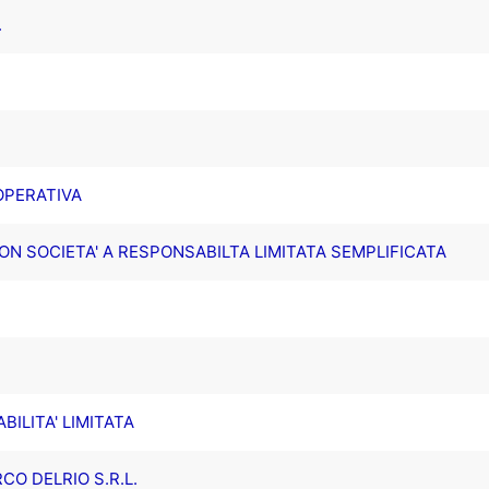
.
OPERATIVA
N SOCIETA' A RESPONSABILTA LIMITATA SEMPLIFICATA
BILITA' LIMITATA
O DELRIO S.R.L.