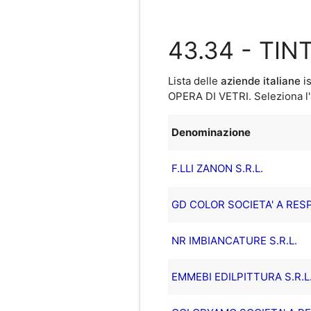
43.34 - TIN
Lista delle
aziende italiane
is
OPERA DI VETRI
. Seleziona l
Denominazione
F.LLI ZANON S.R.L.
GD COLOR SOCIETA' A RESP
NR IMBIANCATURE S.R.L.
EMMEBI EDILPITTURA S.R.L