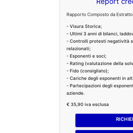
Report cre
Rapporto Composto da Estratto 
- Visura Storica;
- Ultimi 3 anni di bilanci, laddo
- Controlli protesti negatività
relazionati;
- Esponenti e soci;
- Rating (valutazione della solvi
- Fido (consigliato);
- Cariche degli esponenti in al
- Partecipazioni degli esponenti
aziende.
€ 35,90 iva esclusa
RICHIE