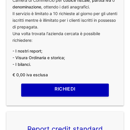
Camera di Commercio per
codice fiscale
,
partita iva
o
denominazione
, ottendo i dati anagrafici.
Il servizio è limitato a 10 richieste al giorno per gli utenti
iscritti mentre è illimitato per i clienti iscritti in possesso
di prepagata.
Una volta trovata l'azienda cercata è possibile
richiedere:
- I nostri report;
- Visura Ordinaria e storica;
- I bilanci.
€ 0,00 iva esclusa
RICHIEDI
Report credit standard