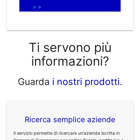
> >
Ti servono più
informazioni?
Guarda
i nostri prodotti
.
Ricerca semplice aziende
Il servizio permette di ricercare un’azienda iscritta in