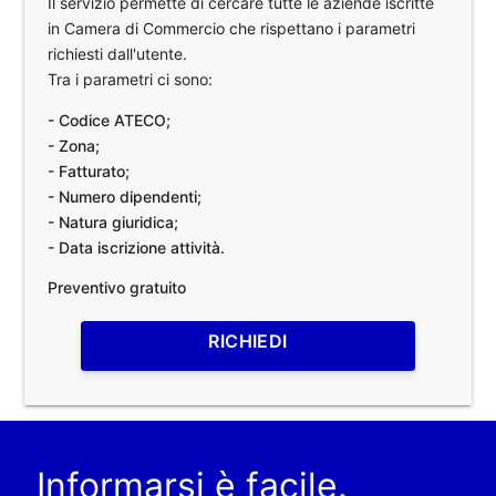
Il servizio permette di cercare tutte le aziende iscritte
in Camera di Commercio che rispettano i parametri
richiesti dall'utente.
Tra i parametri ci sono:
- Codice ATECO;
- Zona;
- Fatturato;
- Numero dipendenti;
- Natura giuridica;
- Data iscrizione attività.
Preventivo gratuito
RICHIEDI
Informarsi è facile.