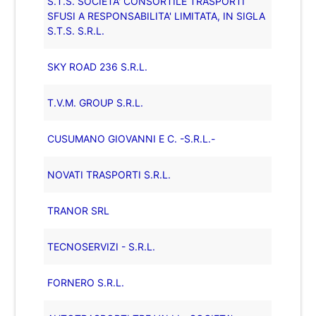
S.T.S. SOCIETA' CONSORTILE TRASPORTI
SFUSI A RESPONSABILITA' LIMITATA, IN SIGLA
S.T.S. S.R.L.
SKY ROAD 236 S.R.L.
T.V.M. GROUP S.R.L.
CUSUMANO GIOVANNI E C. -S.R.L.-
NOVATI TRASPORTI S.R.L.
TRANOR SRL
TECNOSERVIZI - S.R.L.
FORNERO S.R.L.