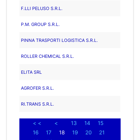
F.LLI PELUSO S.R.L.
P.M. GROUP S.R.L.
PINNA TRASPORTI LOGISTICA S.R.L.
ROLLER CHEMICAL S.R.L.
ELITA SRL
AGROFER S.R.L.
RI.TRANS S.R.L.
< <
<
13
14
15
16
17
18
19
20
21