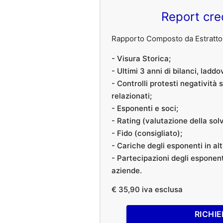
Report cre
Rapporto Composto da Estratto 
- Visura Storica;
- Ultimi 3 anni di bilanci, laddo
- Controlli protesti negatività
relazionati;
- Esponenti e soci;
- Rating (valutazione della solvi
- Fido (consigliato);
- Cariche degli esponenti in al
- Partecipazioni degli esponenti
aziende.
€ 35,90 iva esclusa
RICHIE