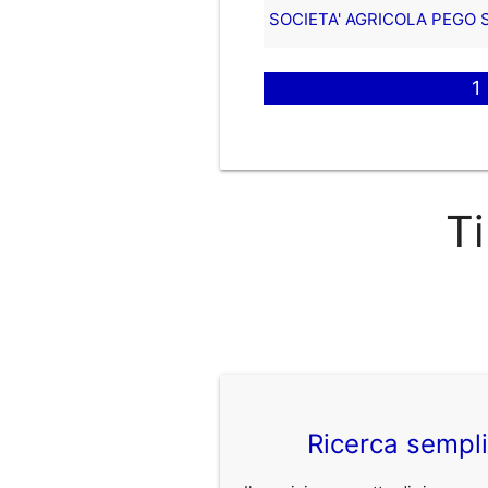
SOCIETA' AGRICOLA PEGO S
1
Ti
Ricerca sempl