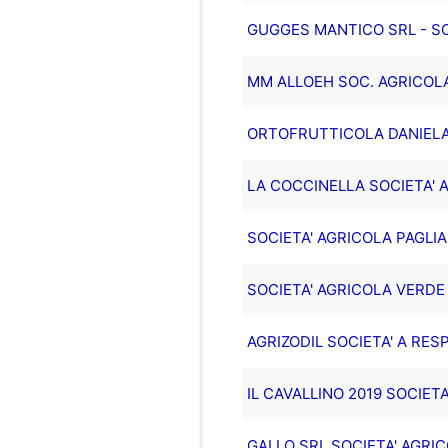
GUGGES MANTICO SRL - SO
MM ALLOEH SOC. AGRICOLA
ORTOFRUTTICOLA DANIELA S
LA COCCINELLA SOCIETA' A
SOCIETA' AGRICOLA PAGLIA
SOCIETA' AGRICOLA VERDE S
AGRIZODIL SOCIETA' A RESP
IL CAVALLINO 2019 SOCIET
GALLO SRL SOCIETA' AGRI