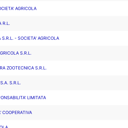
CIETA' AGRICOLA
 R.L.
.R.L. - SOCIETA' AGRICOLA
GRICOLA S.R.L.
RA ZOOTECNICA S.R.L.
.A. S.R.L.
ONSABILITA' LIMITATA
A' COOPERATIVA
COLA