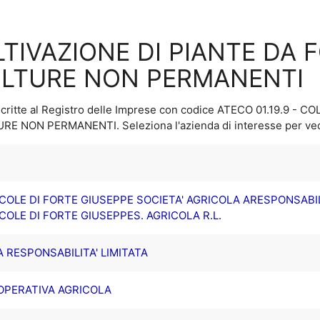
OLTIVAZIONE DI PIANTE DA 
OLTURE NON PERMANENTI
critte al Registro delle Imprese con codice ATECO
01.19.9 - C
TURE NON PERMANENTI
. Seleziona l'azienda di interesse per ved
OLE DI FORTE GIUSEPPE SOCIETA' AGRICOLA ARESPONSABILI
OLE DI FORTE GIUSEPPES. AGRICOLA R.L.
A RESPONSABILITA' LIMITATA
OOPERATIVA AGRICOLA