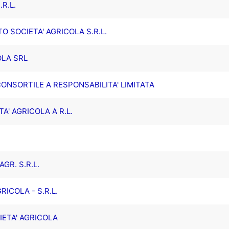
R.L.
 SOCIETA' AGRICOLA S.R.L.
OLA SRL
CONSORTILE A RESPONSABILITA' LIMITATA
A' AGRICOLA A R.L.
GR. S.R.L.
ICOLA - S.R.L.
ETA' AGRICOLA