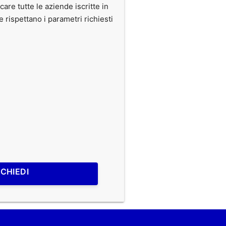
care tutte le aziende iscritte in
ispettano i parametri richiesti
ICHIEDI