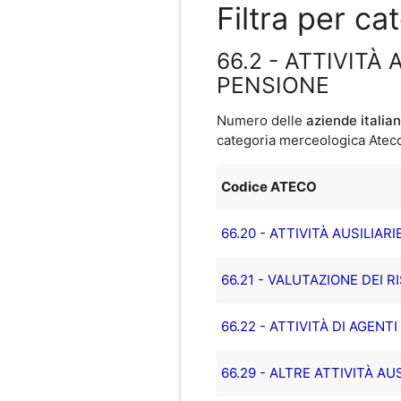
Filtra per c
66.2 - ATTIVITÀ
PENSIONE
Numero delle
aziende italia
categoria merceologica Ateco 
Codice ATECO
66.20 - ATTIVITÀ AUSILIAR
66.21 - VALUTAZIONE DEI R
66.22 - ATTIVITÀ DI AGENT
66.29 - ALTRE ATTIVITÀ AU