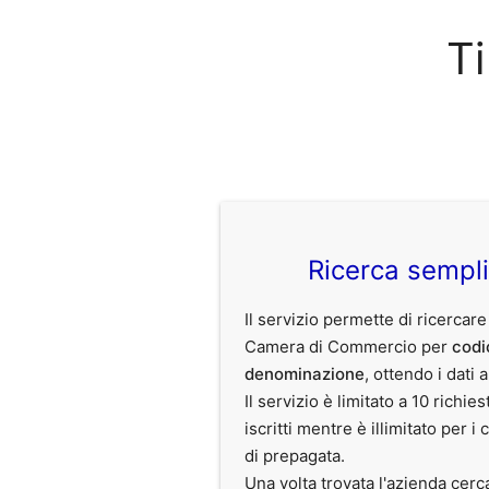
Ti
Ricerca sempl
Il servizio permette di ricercare
Camera di Commercio per
codi
denominazione
, ottendo i dati 
Il servizio è limitato a 10 richies
iscritti mentre è illimitato per i 
di prepagata.
Una volta trovata l'azienda cerc