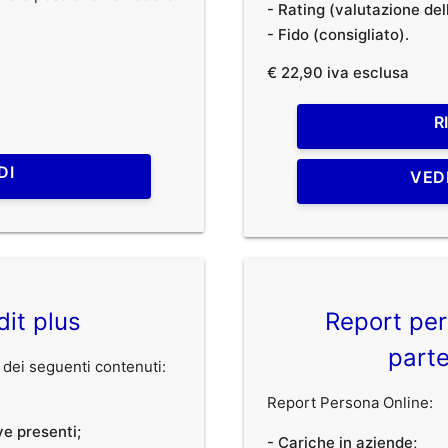
- Rating (valutazione dell
- Fido (consigliato).
€ 22,90 iva esclusa
R
DI
VED
dit plus
Report per
parte
dei seguenti contenuti:
Report Persona Online:
ve presenti;
- Cariche in aziende;