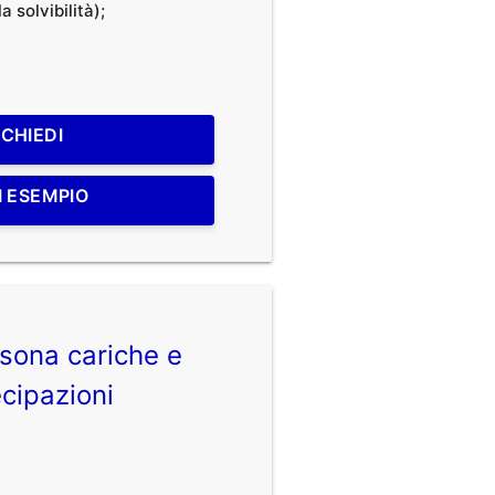
a solvibilità);
ICHIEDI
I ESEMPIO
sona cariche e
cipazioni