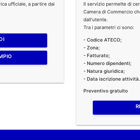
ca ufficiale, a partire dai
Il servizio permette di cer
Camera di Commercio che r
dall'utente.
Tra i parametri ci sono:
DI
- Codice ATECO;
- Zona;
- Fatturato;
MPIO
- Numero dipendenti;
- Natura giuridica;
- Data iscrizione attività.
Preventivo gratuito
R