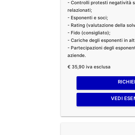
- Controlli protesti negatività
relazionati;
- Esponenti e soci;
- Rating (valutazione della solvi
- Fido (consigliato);
- Cariche degli esponenti in al
- Partecipazioni degli esponenti
aziende.
€ 35,90 iva esclusa
RICHIE
VEDI ESE