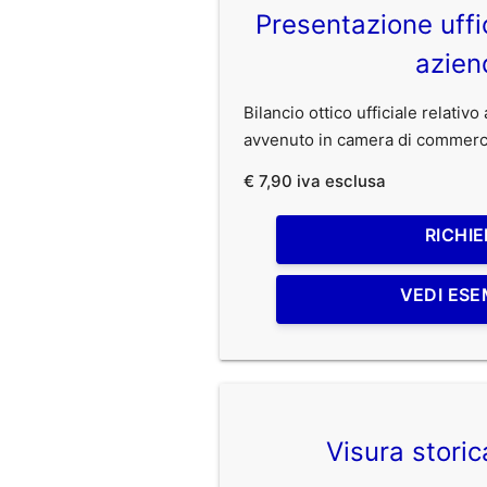
Presentazione uffic
azien
Bilancio ottico ufficiale relativ
avvenuto in camera di commerc
€ 7,90 iva esclusa
RICHIE
VEDI ESE
Visura stori