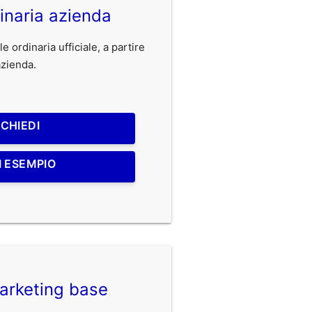
inaria azienda
 ordinaria ufficiale, a partire
'azienda.
ICHIEDI
I ESEMPIO
arketing base