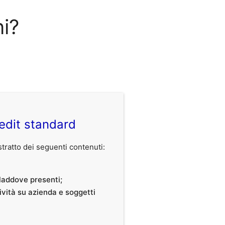
ni?
edit standard
ratto dei seguenti contenuti:
, laddove presenti;
tività su azienda e soggetti