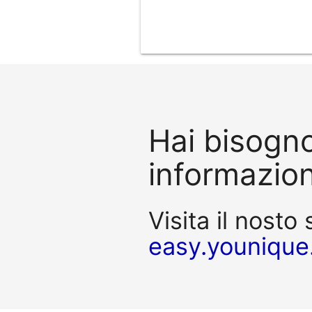
Hai bisogno
informazion
Visita il nosto 
easy.younique