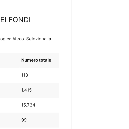
DEI FONDI
logica Ateco. Seleziona la
Numero totale
113
1.415
15.734
99